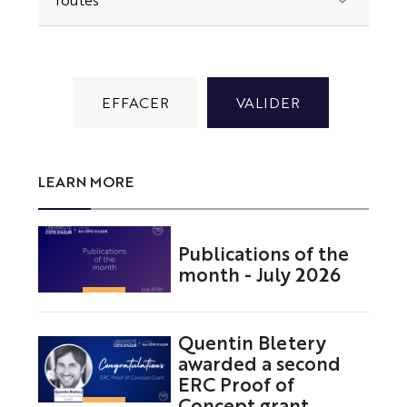
LEARN MORE
Publications of the
month - July 2026
Quentin Bletery
awarded a second
ERC Proof of
Concept grant